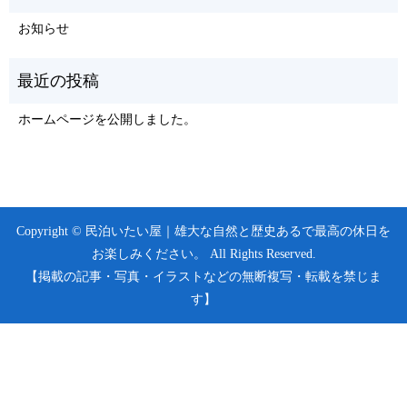
お知らせ
ホームページを公開しました。
Copyright © 民泊いたい屋｜雄大な自然と歴史あるで最高の休日を
お楽しみください。 All Rights Reserved.
【掲載の記事・写真・イラストなどの無断複写・転載を禁じま
す】