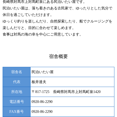
長崎県対馬市上対馬町泉にある民泊いたい屋です。
民泊いたい屋は、落ち着きのある古民家で、ゆったりとした気分で
休日を過ごしていただけます。
ゆっくり釣りを楽しんだり、自然探索したり、船でクルージングを
楽しんだりと、目的に合わせて楽しめます。
食事は対馬の海の幸を中心にご用意しています。
宿舎概要
宿舎名
民泊いたい屋
代表
板井達夫
所在地
〒817-1725 長崎県対馬市上対馬町泉1420
電話番号
0920-86-2290
FAX番号
0920-86-2290