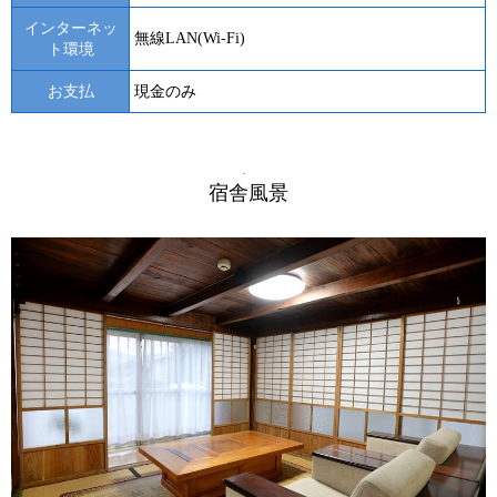
インターネッ
無線LAN(Wi-Fi)
ト環境
お支払
現金のみ
宿舎風景