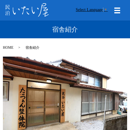
Select Language
▼
メニ
宿舎紹介
HOME
宿舎紹介