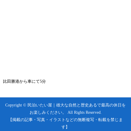
比田勝港から車にて5分
Copyright © 民泊いたい屋｜雄大な自然と歴史あるで最高の休日を
お楽しみください。 All Rights Reserved.
【掲載の記事・写真・イラストなどの無断複写・転載を禁じま
す】