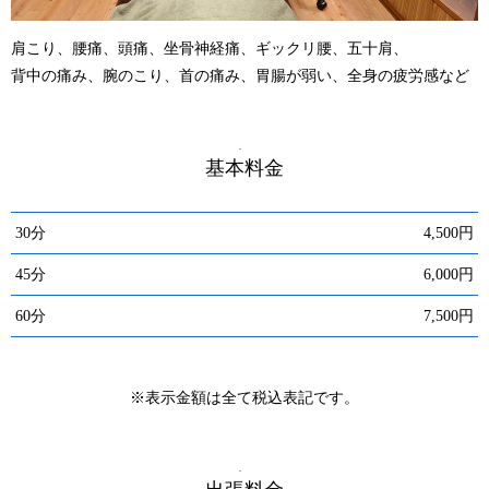
肩こり、腰痛、頭痛、坐骨神経痛、ギックリ腰、五十肩、
背中の痛み、腕のこり、首の痛み、胃腸が弱い、全身の疲労感など
基本料金
30分
4,500円
45分
6,000円
60分
7,500円
※表示金額は全て税込表記です。