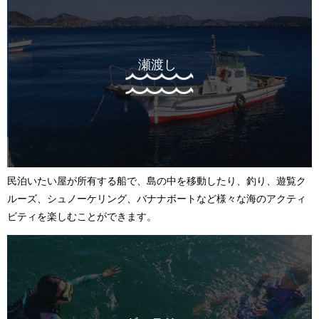
瀬渡し
民泊いたい屋が所有する船で、島の中を移動したり、釣り、遊覧ク
ルーズ、シュノーケリング、バナナボートなど様々な海のアクティ
ビティを楽しむことができます。