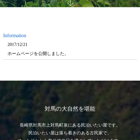
Information
2017/12/21
ホームページを公開しました。
対馬の大自然を堪能
長崎県対馬市上対馬町泉にある民泊いたい屋です。
民泊いたい屋は落ち着きのある古民家で、