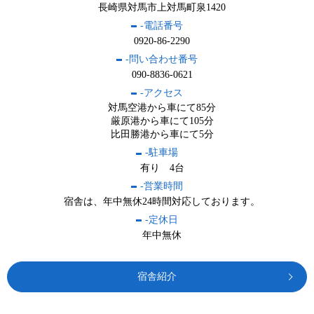
長崎県対馬市上対馬町泉1420
-電話番号
0920-86-2290
-問い合わせ番号
090-8836-0621
-アクセス
対馬空港から車にて85分
厳原港から車にて105分
比田勝港から車にて5分
-駐車場
有り 4台
-営業時間
宿舎は、年中無休24時間対応しております。
-定休日
年中無休
宿舎紹介