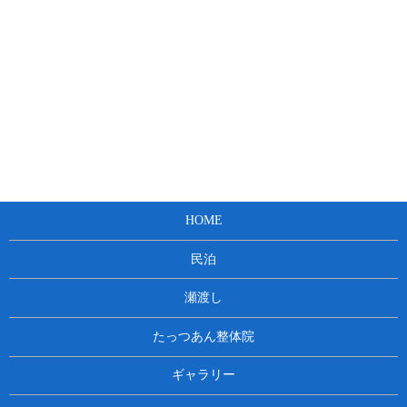
HOME
民泊
瀬渡し
たっつあん整体院
ギャラリー