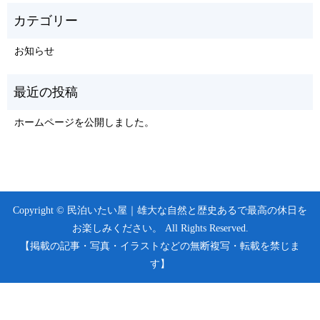
お知らせ
ホームページを公開しました。
Copyright © 民泊いたい屋｜雄大な自然と歴史あるで最高の休日を
お楽しみください。 All Rights Reserved.
【掲載の記事・写真・イラストなどの無断複写・転載を禁じま
す】