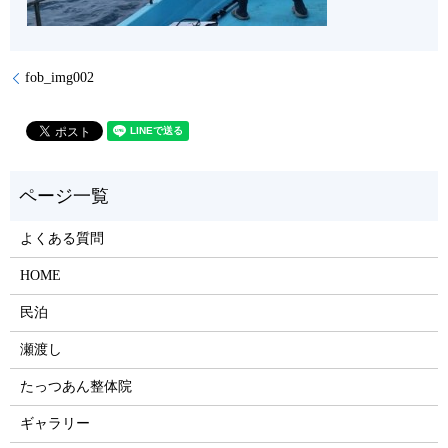
fob_img002
よくある質問
HOME
民泊
瀬渡し
たっつあん整体院
ギャラリー