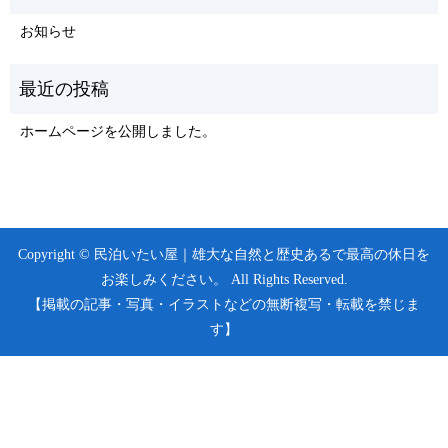
お知らせ
ホームページを公開しました。
Copyright © 民泊いたい屋｜雄大な自然と歴史あるで最高の休日を
お楽しみください。 All Rights Reserved.
【掲載の記事・写真・イラストなどの無断複写・転載を禁じま
す】