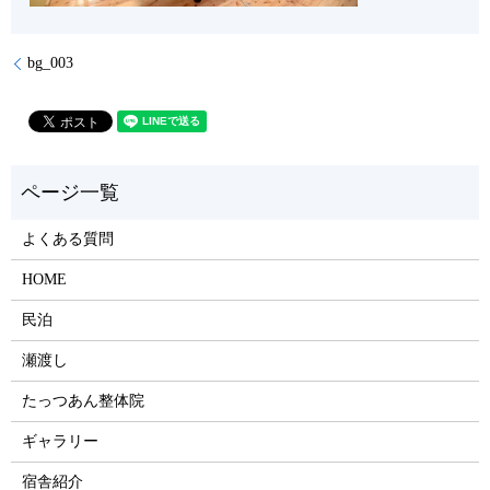
bg_003
よくある質問
HOME
民泊
瀬渡し
たっつあん整体院
ギャラリー
宿舎紹介