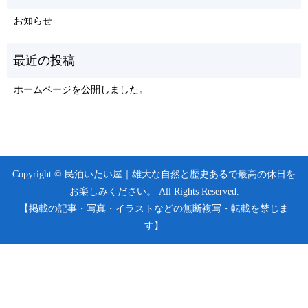
お知らせ
ホームページを公開しました。
Copyright © 民泊いたい屋｜雄大な自然と歴史あるで最高の休日を
お楽しみください。 All Rights Reserved.
【掲載の記事・写真・イラストなどの無断複写・転載を禁じま
す】