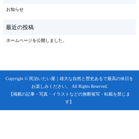
お知らせ
ホームページを公開しました。
Copyright © 民泊いたい屋｜雄大な自然と歴史あるで最高の休日を
お楽しみください。 All Rights Reserved.
【掲載の記事・写真・イラストなどの無断複写・転載を禁じま
す】